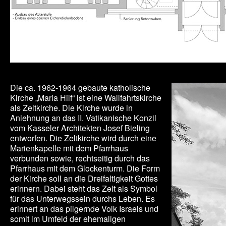
Die ca. 1962-1964 gebaute katholische
Kirche „Maria Hilf“ ist eine Wallfahrtskirche
als Zeltkirche. Die Kirche wurde in
Anlehnung an das II. Vatikanische Konzil
vom Kasseler Architekten Josef Bieling
entworfen. Die Zeltkirche wird durch eine
Marienkapelle mit dem Pfarrhaus
verbunden sowie, rechtseitig durch das
Pfarrhaus mit dem Glockenturm. Die Form
der Kirche soll an die Dreifaltigkeit Gottes
erinnern. Dabei steht das Zelt als Symbol
für das Unterwegssein durchs Leben. Es
erinnert an das pilgernde Volk Israels und
somit im Umfeld der ehemaligen